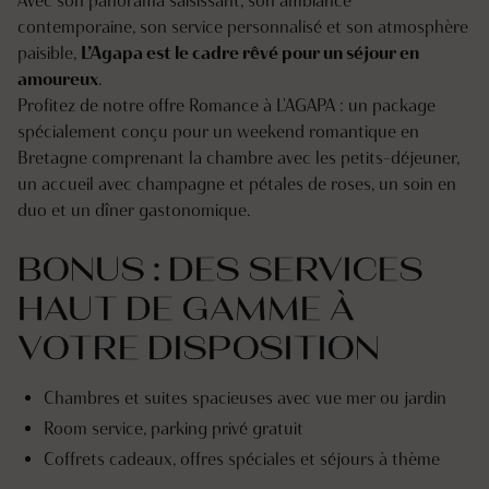
Avec son panorama saisissant, son ambiance
contemporaine, son service personnalisé et son atmosphère
paisible,
L’Agapa est le cadre rêvé pour un séjour en
amoureux
.
Profitez de notre offre Romance à L'AGAPA : un package
spécialement conçu pour un weekend romantique en
Bretagne comprenant la chambre avec les petits-déjeuner,
un accueil avec champagne et pétales de roses, un soin en
duo et un dîner gastonomique.
BONUS : DES SERVICES
HAUT DE GAMME À
VOTRE DISPOSITION
Chambres et suites spacieuses avec vue mer ou jardin
Room service, parking privé gratuit
Coffrets cadeaux, offres spéciales et séjours à thème