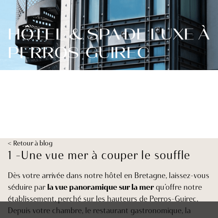
HÔTEL & SPA DE LUXE À
PERROS-GUIREC
< Retour à blog
1 -Une vue mer à couper le souffle
Dès votre arrivée dans notre hôtel en Bretagne, laissez-vous
séduire par
la vue panoramique sur la mer
qu’offre notre
établissement, perché sur les hauteurs de Perros-Guirec.
Depuis votre chambre, le restaurant gastronomique, la