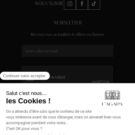
NOUS SUIVRE
NEWSLETTER
Recevez nos actualités & offres exclusives
Livie AI